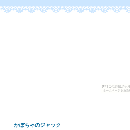
[PR] この広告は
ホームページを更新
かぼちゃのジャック