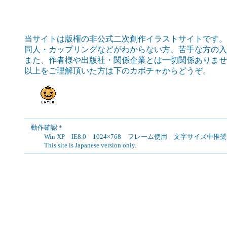
当サイトは版権の非公式二次創作イラストサイトです。
同人・カップリングなどがわからない方、苦手な方の入
また、作者様や出版社・関係企業とは一切関係ありませ
以上をご理解頂いた方は下のカボチャからどうぞ。
動作確認＊
Win XP IE8.0 1024×768 フレーム使用 文字サイズ中推奨
This site is Japanese version only.